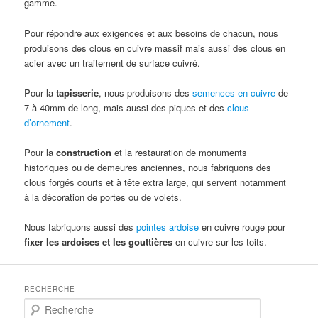
gamme.
Pour répondre aux exigences et aux besoins de chacun, nous
produisons des clous en cuivre massif mais aussi des clous en
acier avec un traitement de surface cuivré.
Pour la
tapisserie
, nous produisons des
semences en cuivre
de
7 à 40mm de long, mais aussi des piques et des
clous
d’ornement
.
Pour la
construction
et la restauration de monuments
historiques ou de demeures anciennes, nous fabriquons des
clous forgés courts et à tête extra large, qui servent notamment
à la décoration de portes ou de volets.
Nous fabriquons aussi des
pointes ardoise
en cuivre rouge pour
fixer les ardoises et les gouttières
en cuivre sur les toits.
RECHERCHE
R