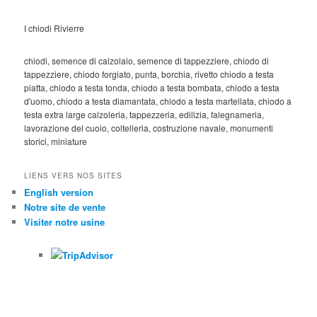
I chiodi Rivierre
chiodi, semence di calzolaio, semence di tappezziere, chiodo di
tappezziere, chiodo forgiato, punta, borchia, rivetto chiodo a testa
piatta, chiodo a testa tonda, chiodo a testa bombata, chiodo a testa
d'uomo, chiodo a testa diamantata, chiodo a testa martellata, chiodo a
testa extra large calzoleria, tappezzeria, edilizia, falegnameria,
lavorazione del cuoio, coltelleria, costruzione navale, monumenti
storici, miniature
LIENS VERS NOS SITES
English version
Notre site de vente
Visiter notre usine