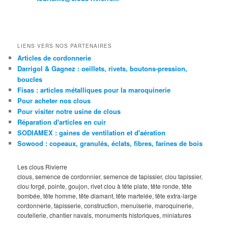
LIENS VERS NOS PARTENAIRES
Articles de cordonnerie
Darrigol & Gagnez : oeillets, rivets, boutons-pression,
boucles
Fisas : articles métalliques pour la maroquinerie
Pour acheter nos clous
Pour visiter notre usine de clous
Réparation d'articles en cuir
SODIAMEX : gaines de ventilation et d'aération
Sowood : copeaux, granulés, éclats, fibres, farines de bois
Les clous Rivierre
clous, semence de cordonnier, semence de tapissier, clou tapissier,
clou forgé, pointe, goujon, rivet clou à tête plate, tête ronde, tête
bombée, tête homme, tête diamant, tête martelée, tête extra-large
cordonnerie, tapisserie, construction, menuiserie, maroquinerie,
coutellerie, chantier navals, monuments historiques, miniatures