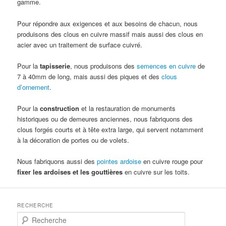
gamme.
Pour répondre aux exigences et aux besoins de chacun, nous
produisons des clous en cuivre massif mais aussi des clous en
acier avec un traitement de surface cuivré.
Pour la
tapisserie
, nous produisons des
semences en cuivre
de
7 à 40mm de long, mais aussi des piques et des
clous
d’ornement
.
Pour la
construction
et la restauration de monuments
historiques ou de demeures anciennes, nous fabriquons des
clous forgés courts et à tête extra large, qui servent notamment
à la décoration de portes ou de volets.
Nous fabriquons aussi des
pointes ardoise
en cuivre rouge pour
fixer les ardoises et les gouttières
en cuivre sur les toits.
RECHERCHE
R